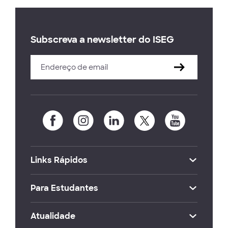
Subscreva a newsletter do ISEG
Links Rápidos
Para Estudantes
Atualidade