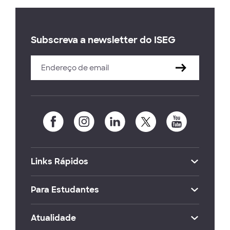
Subscreva a newsletter do ISEG
Links Rápidos
Para Estudantes
Atualidade