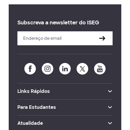
Subscreva a newsletter do ISEG
Links Rápidos
Para Estudantes
Atualidade