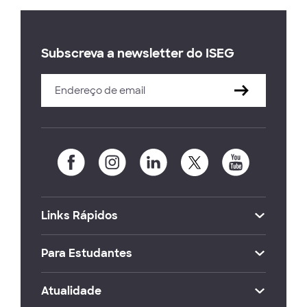
Subscreva a newsletter do ISEG
Links Rápidos
Para Estudantes
Atualidade