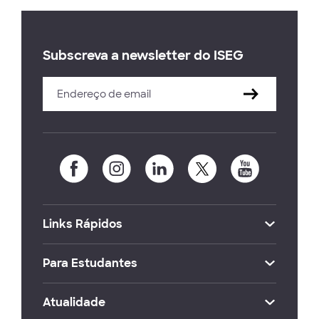
Subscreva a newsletter do ISEG
Links Rápidos
Para Estudantes
Atualidade