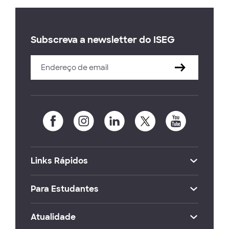
Subscreva a newsletter do ISEG
Links Rápidos
Para Estudantes
Atualidade