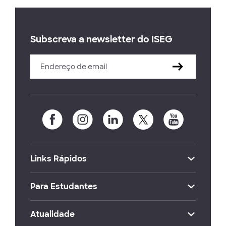
Subscreva a newsletter do ISEG
Links Rápidos
Para Estudantes
Atualidade