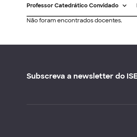
Professor Catedrático Convidado
Não foram encontrados docentes.
Subscreva a newsletter do IS