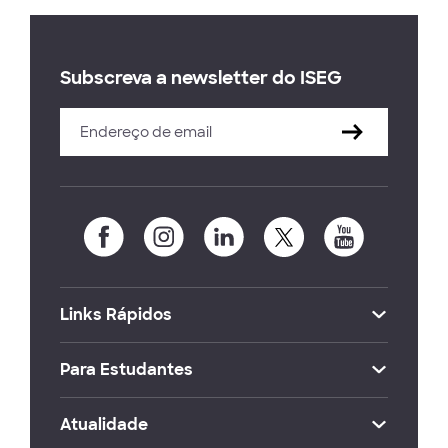
Subscreva a newsletter do ISEG
Links Rápidos
Para Estudantes
Atualidade