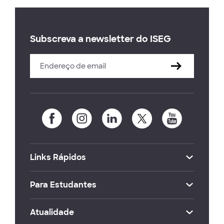
Subscreva a newsletter do ISEG
Links Rápidos
Para Estudantes
Atualidade