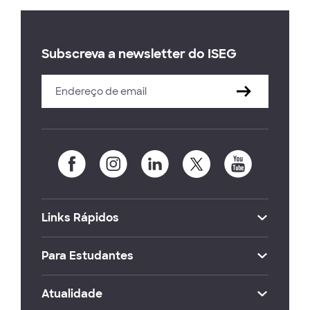
Subscreva a newsletter do ISEG
Links Rápidos
Para Estudantes
Atualidade