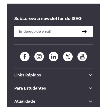
Subscreva a newsletter do ISEG
Links Rápidos
Para Estudantes
Atualidade