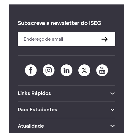
Subscreva a newsletter do ISEG
Links Rápidos
Para Estudantes
Atualidade