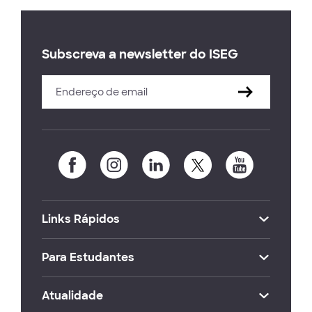
Subscreva a newsletter do ISEG
Links Rápidos
Para Estudantes
Atualidade