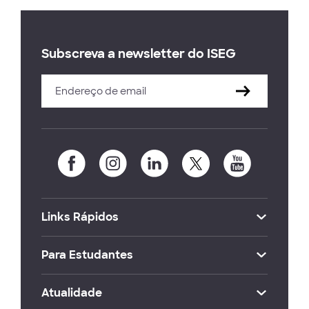
Subscreva a newsletter do ISEG
Links Rápidos
Para Estudantes
Atualidade