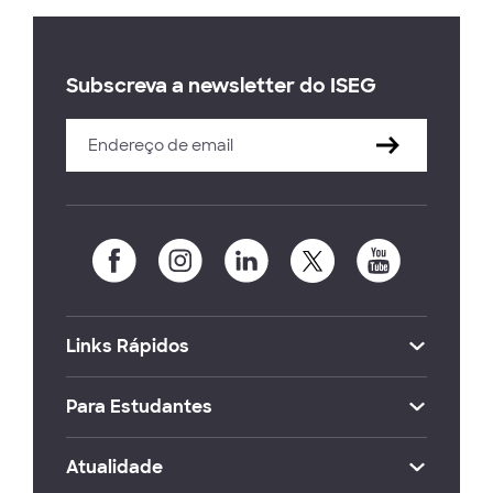
Subscreva a newsletter do ISEG
Links Rápidos
Para Estudantes
Atualidade