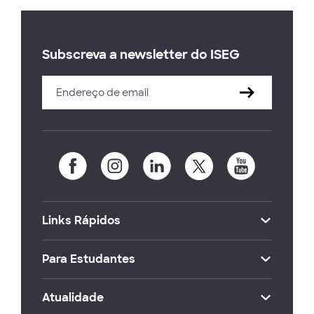
Subscreva a newsletter do ISEG
Links Rápidos
Para Estudantes
Atualidade