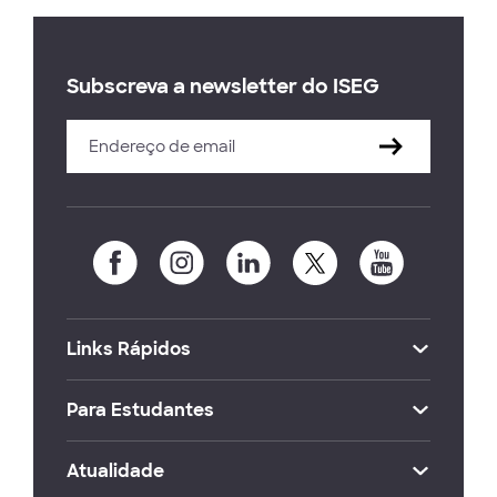
Subscreva a newsletter do ISEG
Links Rápidos
Para Estudantes
Atualidade