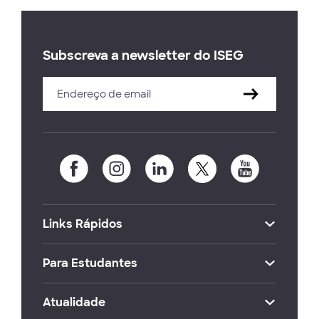
Subscreva a newsletter do ISEG
Links Rápidos
Para Estudantes
Atualidade