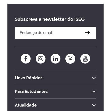
Subscreva a newsletter do ISEG
Links Rápidos
Para Estudantes
Atualidade