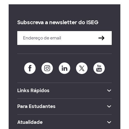
Subscreva a newsletter do ISEG
Links Rápidos
Para Estudantes
Atualidade