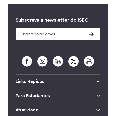
Subscreva a newsletter do ISEG
Links Rápidos
Para Estudantes
Atualidade