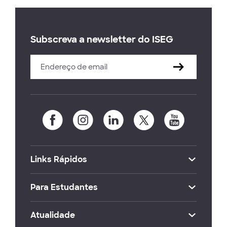
Subscreva a newsletter do ISEG
Links Rápidos
Para Estudantes
Atualidade