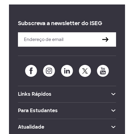
Subscreva a newsletter do ISEG
Links Rápidos
Para Estudantes
Atualidade