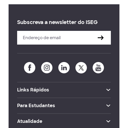
Subscreva a newsletter do ISEG
Links Rápidos
Para Estudantes
Atualidade