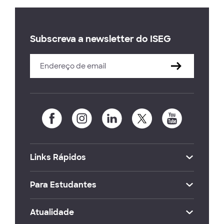
Subscreva a newsletter do ISEG
Links Rápidos
Para Estudantes
Atualidade