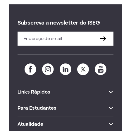
Subscreva a newsletter do ISEG
Links Rápidos
Para Estudantes
Atualidade