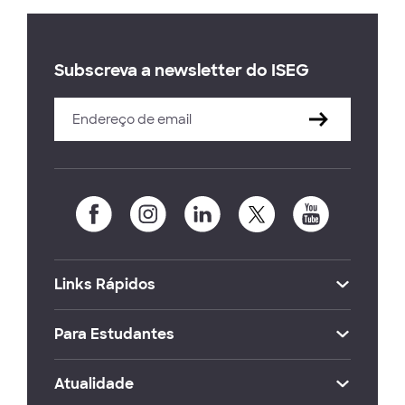
Subscreva a newsletter do ISEG
Links Rápidos
Para Estudantes
Atualidade