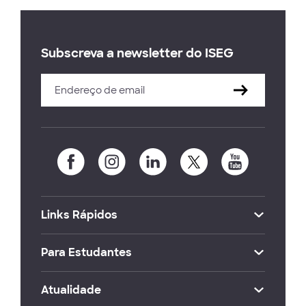
Subscreva a newsletter do ISEG
Links Rápidos
Para Estudantes
Atualidade