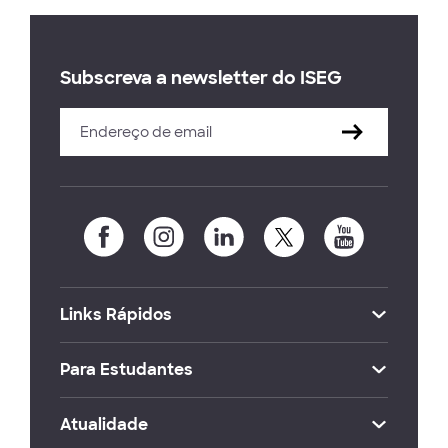
Subscreva a newsletter do ISEG
Links Rápidos
Para Estudantes
Atualidade