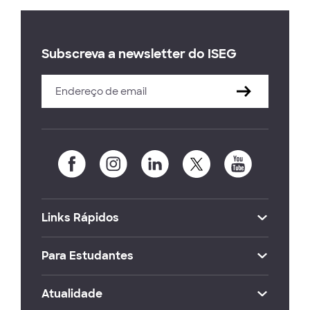
Subscreva a newsletter do ISEG
Links Rápidos
Para Estudantes
Atualidade