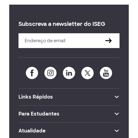
Subscreva a newsletter do ISEG
Links Rápidos
Para Estudantes
Atualidade