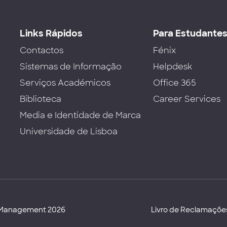
Links Rápidos
Para Estudante
Contactos
Fénix
Sistemas de Informação
Helpdesk
Serviços Académicos
Office 365
Biblioteca
Career Services
Media e Identidade de Marca
Universidade de Lisboa
d Management 2026
Livro de Reclamaçõe