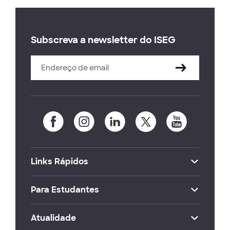
Subscreva a newsletter do ISEG
Links Rápidos
Para Estudantes
Atualidade