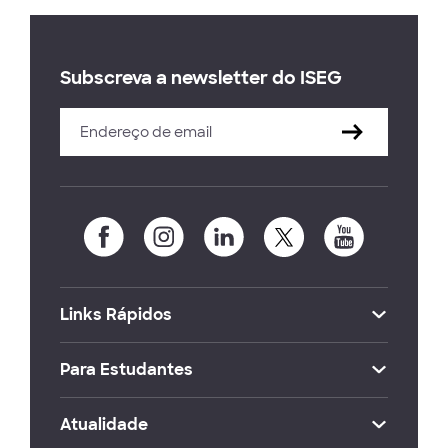
Subscreva a newsletter do ISEG
Links Rápidos
Para Estudantes
Atualidade