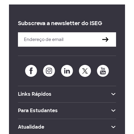
Subscreva a newsletter do ISEG
Links Rápidos
Para Estudantes
Atualidade