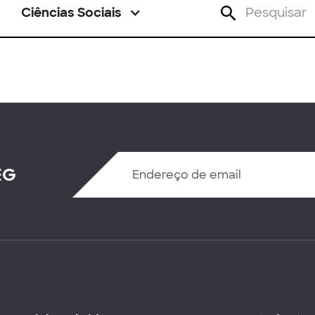
Ciências Sociais
EG