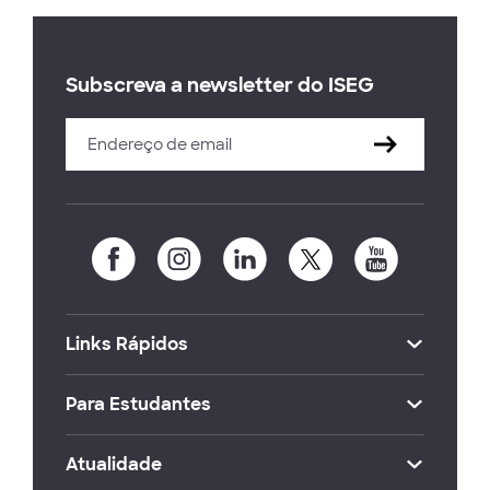
Subscreva a newsletter do ISEG
Links Rápidos
Para Estudantes
Atualidade