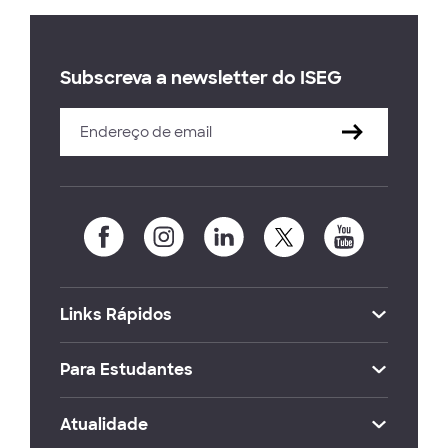
Subscreva a newsletter do ISEG
Links Rápidos
Para Estudantes
Atualidade