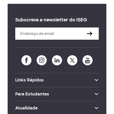
Subscreva a newsletter do ISEG
Links Rápidos
Para Estudantes
Atualidade