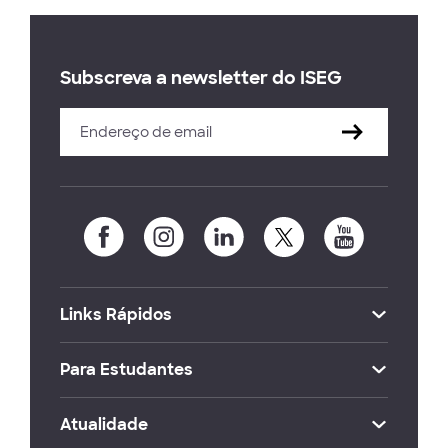
Subscreva a newsletter do ISEG
Links Rápidos
Para Estudantes
Atualidade