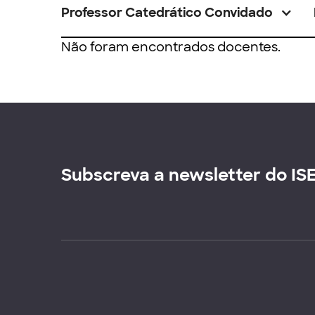
Professor Catedrático Convidado
Não foram encontrados docentes.
Subscreva a newsletter do IS