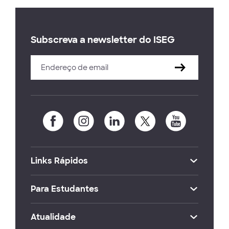
Subscreva a newsletter do ISEG
Links Rápidos
Para Estudantes
Atualidade