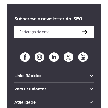
Subscreva a newsletter do ISEG
Links Rápidos
Para Estudantes
Atualidade