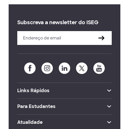
Subscreva a newsletter do ISEG
Links Rápidos
Para Estudantes
Atualidade