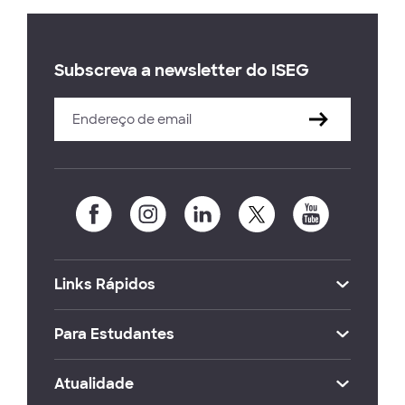
Subscreva a newsletter do ISEG
Links Rápidos
Para Estudantes
Atualidade