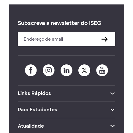
Subscreva a newsletter do ISEG
Links Rápidos
Para Estudantes
Atualidade