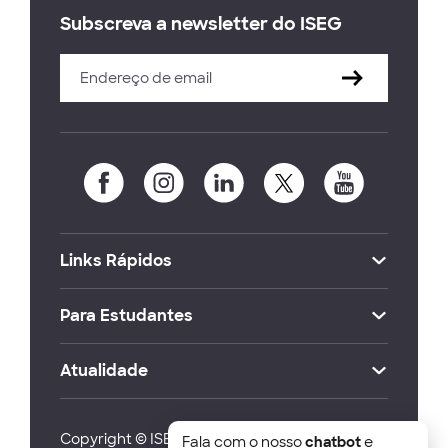
Subscreva a newsletter do ISEG
Links Rápidos
Para Estudantes
Atualidade
Copyright © ISEG Lisbon School of Economics
Fala com o nosso
chatbot
e