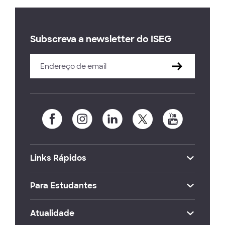
Subscreva a newsletter do ISEG
Links Rápidos
Para Estudantes
Atualidade