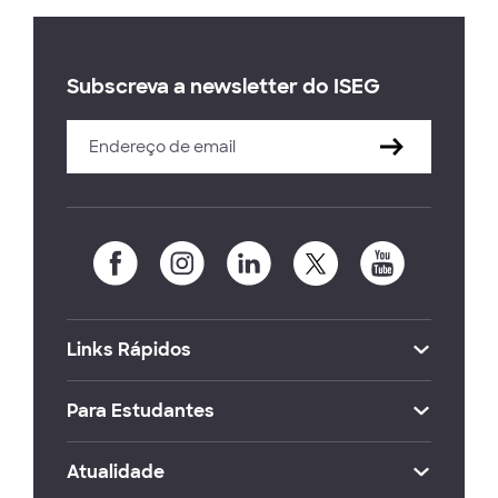
Subscreva a newsletter do ISEG
Links Rápidos
Para Estudantes
Atualidade